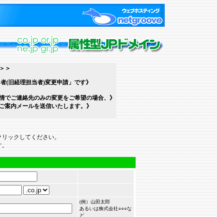
＞＞
者(旧経理担当者)変更申請」です》
情でご連絡先のみの変更をご希望の場合、》
ご案内メールを送信いたします。》
クリックしてください。
す。
(例）山田太郎
あるいは株式会社○○○な
ど