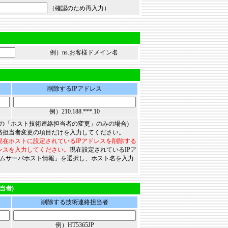
（確認のため再入力）
例）ns.お客様ドメイン名
削除するIPアドレス
例）210.188.***.10
目の「ホスト技術連絡担当者の変更」のみの場合)
絡担当者変更の項目だけを入力してください。
現在ホストに設定されているIPアドレスを削除する
レスを入力してください。
現在設定されているIPア
ムサーバホスト情報」を選択し、ホスト名を入力
当者)
削除する技術連絡担当者
例）HT5365JP