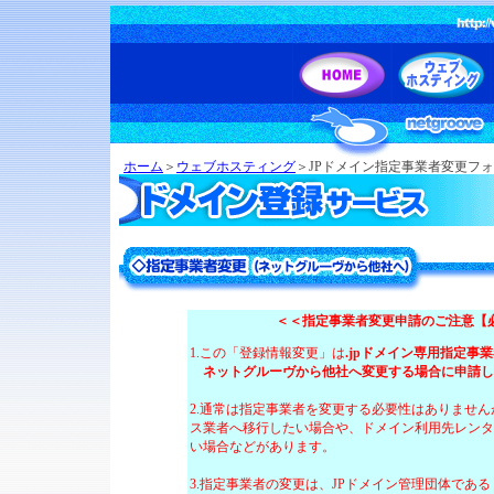
ホーム
＞
ウェブホスティング
＞JPドメイン指定事業者変更フ
＜＜指定事業者変更申請のご注意【
1.この「登録情報変更」は
.jpドメイン専用指定事
ネットグルーヴから他社へ変更する場合に申請し
2.通常は指定事業者を変更する必要性はありませ
ス業者へ移行したい場合や、ドメイン利用先レンタ
い場合などがあります。
3.指定事業者の変更は、JPドメイン管理団体であ