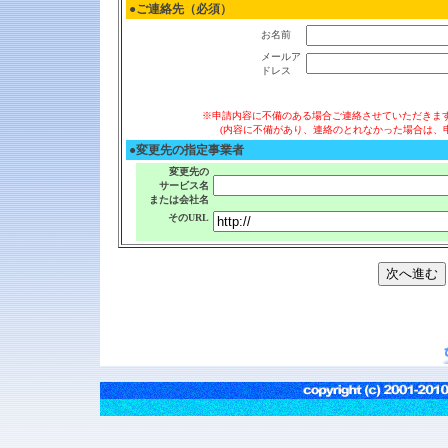
●ご連絡先（必須）
お名前
メールア
ドレス
※申請内容に不備のある場合ご連絡させていただきま
(内容に不備があり、連絡のとれなかった場合は、
●変更先の指定事業者
変更先の
サービス名
または会社名
そのURL